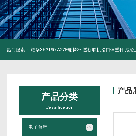
热门搜索：
耀华XK3190-A27E轮椅秤 透析联机接口体重秤
混凝
产品
产品分类
Cassification
电子台秤