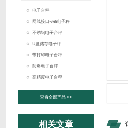
电子台秤
网线接口-wifi电子秤
不锈钢电子台秤
U盘储存电子秤
带打印电子台秤
防爆电子台秤
高精度电子台秤
查看全部产品 >>
相关文章