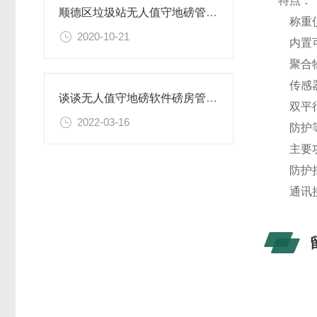
特点：
顺德区垃圾站无人值守地磅管理系统验收报告
称重仪
2020-10-21
内置可
聚合物
传感器
谈谈无人值守地磅软件磅房管理的功能需求
双平行
2022-03-16
防护等级
主要功
防护措
通讯接