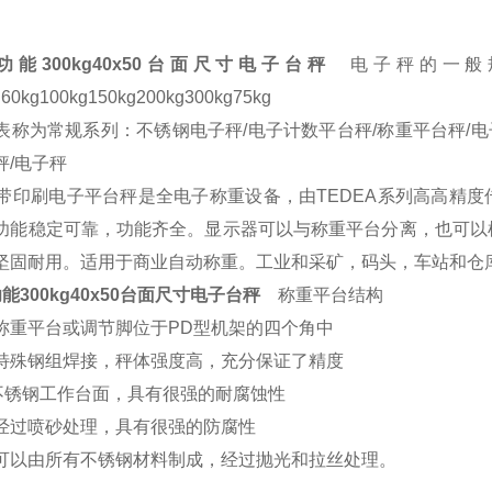
fi功能300kg40x50台面尺寸电子台秤
电子秤的一般规格：30k
60kg100kg150kg200kg300kg75kg
称为常规系列：不锈钢电子秤/电子计数平台秤/称重平台秤/电
秤/电子秤
带印刷电子平台秤是全电子称重设备，由TEDEA系列高高精度
功能稳定可靠，功能齐全。显示器可以与称重平台分离，也可以
坚固耐用。适用于商业自动称重。工业和采矿，码头，车站和仓
i功能300kg40x50台面尺寸电子台秤
称重平台结构
重平台或调节脚位于PD型机架的四个角中
殊钢组焊接，秤体强度高，充分保证了精度
不锈钢工作台面，具有很强的耐腐蚀性
过喷砂处理，具有很强的防腐性
以由所有不锈钢材料制成，经过抛光和拉丝处理。