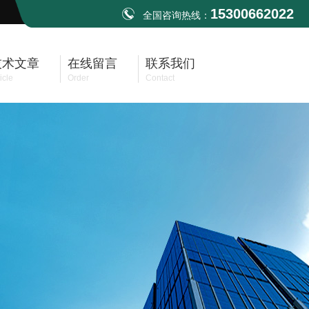
15300662022
全国咨询热线：
技术文章
在线留言
联系我们
icle
Order
Contact