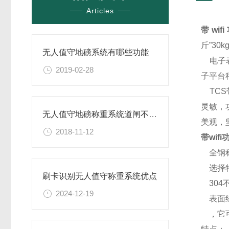
Articles
带wi
斤”30kg
无人值守地磅系统有哪些功能
电子表
2019-02-28
子平台
TCS
灵敏，
无人值守地磅称重系统道闸不起杆故障排除
美观，
2018-11-12
带wif
全钢称
选择特
刷卡识别无人值守称重系统优点
304
2024-12-19
表面经
，它可