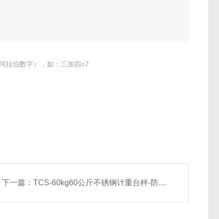
阿拉伯数字），如：三加四=7
下一篇：
TCS-60kg60公斤不锈钢计重台秤-防水腐蚀电子台秤