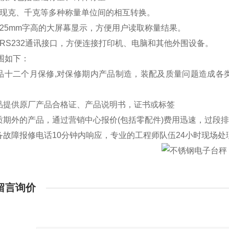
现克、千克等多种称量单位间的相互转换。
25mm字高的大屏幕显示，方便用户读取称量结果。
RS232通讯接口，方便连接打印机、电脑和其他外围设备。
围如下：
品十二个月保修,对保修期内产品制造，装配及质量问题造成各
品提供原厂产品合格证、产品说明书，证书或标签
质期外的产品，通过营销中心报价(包括零配件)费用迅速，过段
备故障报修电话10分钟内响应，专业的工程师队伍24小时现场处
留言询价