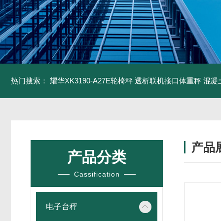
热门搜索：
耀华XK3190-A27E轮椅秤 透析联机接口体重秤
混凝
产品
产品分类
Cassification
电子台秤