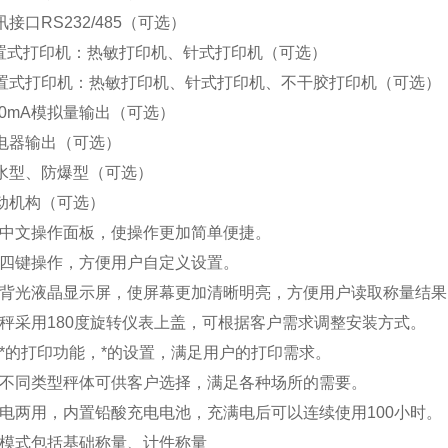
口RS232/485（可选）
式打印机：热敏打印机、针式打印机（可选）
式打印机：热敏打印机、针式打印机、不干胶打印机（可选）
20mA模拟量输出（可选）
器输出（可选）
型、防爆型（可选）
机构（可选）
中文操作面板，使操作更加简单便捷。
四键操作，方便用户自定义设置。
背光液晶显示屏，使屏幕更加清晰明亮，方便用户读取称量结果
秤采用180度旋转仪表上盖，可根据客户需求调整安装方式。
*的打印功能，*的设置，满足用户的打印需求。
不同类型秤体可供客户选择，满足各种场所的需要。
电两用，内置铅酸充电电池，充满电后可以连续使用100小时。
模式包括基础称量、计件称量