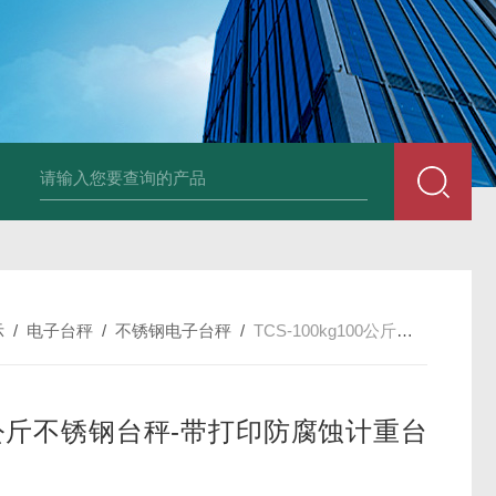
品厂不锈钢电子地磅 3吨可冲洗电子平台秤
带检重报警输送线75kg
示
/
电子台秤
/
不锈钢电子台秤
/
TCS-100kg100公斤不锈钢台秤-带打印防腐蚀计重台秤
0公斤不锈钢台秤-带打印防腐蚀计重台