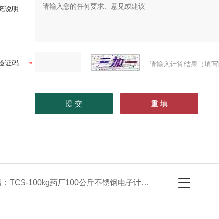
充说明：
验证码：
请输入计算结果（填写
篇：
TCS-100kg药厂100公斤不锈钢电子计重台秤-防锈防腐蚀