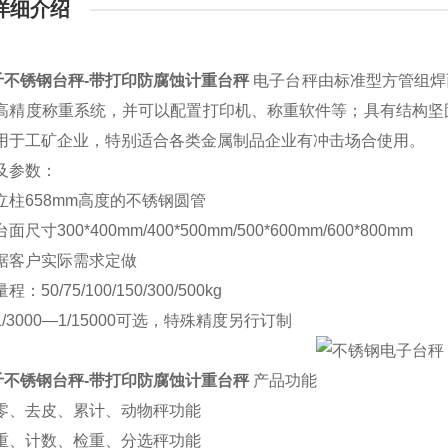
详细介绍
公斤不锈钢台秤-带打印防腐蚀计重台秤
电子台秤由标准型方管组焊
高精度称重系统，并可以配置打印机、称重软件等；具有结构坚
用于工矿企业，特别适合各类金属制品企业有冲击场合使用。
及参数：
柱658mm高度的不锈钢圆管
寸300*400mm/400*500mm/500*600mm/600*800mm
客户实际需求定做
50/75/100/150/300/500kg
3000—1/15000可选，特殊精度另行订制
公斤不锈钢台秤-带打印防腐蚀计重台秤
产品功能
、去皮、累计、动物秤功能
、计数、检重、分选秤功能