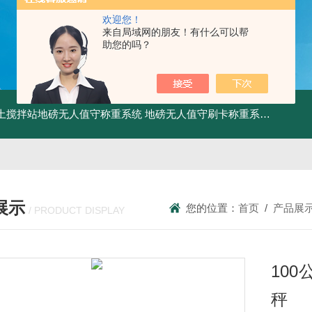
欢迎您！
来自局域网的朋友！有什么可以帮
助您的吗？
土搅拌站地磅无人值守称重系统
地磅无人值守刷卡称重系统
SCS食
展示
您的位置：
首页
/
产品展
/ PRODUCT DISPLAY
10
秤