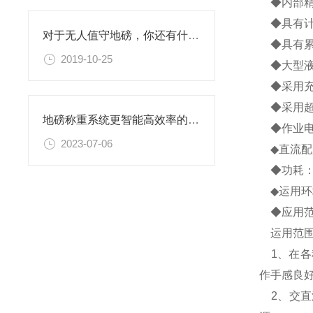
◆内部精度
◆具有计
对于无人值守地磅，你还有什么想知道的呢？
◆具有累
2019-10-25
◆大型液晶
◆采用充
◆采用超
​地磅称重系统更智能高效率的进行车辆称重
◆作业电源：
2023-07-06
◆直流配用
◆功耗：作
◆运用环境
◆应用范
运用范围
1、在各
作手感良
2、交直流