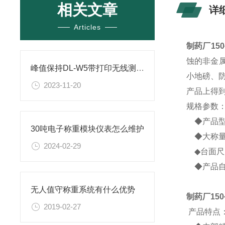
相关文章
详
Articles
制药厂15
蚀的非金
峰值保持DL-W5带打印无线测力计有什么特点
小地磅、
2023-11-20
产品上得到
规格参数
◆产品型
30吨电子称重模块仪表怎么维护
◆大称量：3
2024-02-29
◆台面尺度:
◆产品自
无人值守称重系统有什么优势
制药厂15
2019-02-27
产品特点