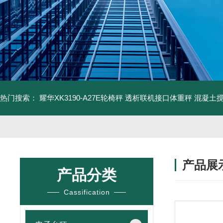
热门搜索：
耀华XK3190-A27E轮椅秤 透析联机接口体重秤
混凝土
产品展
产品分类
Cassification