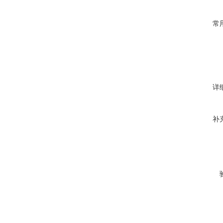
常
详
补