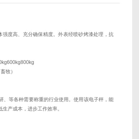
体强度高、充分确保精度。外表经喷砂烤漆处理，抗
kg600kg800kg
、畜牧）
研、等各种需要称重的行业使用。使用该电子秤，能
低生产成本，进步工作效率。