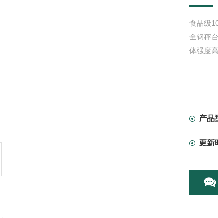
食品级1
全钢秤
体强度
产品
更新