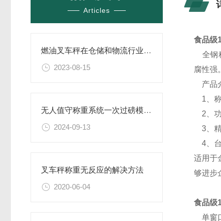
Articles
食品级1
燃油叉车秤在仓储和物流行业中发挥着重要的作用
全钢秤
2023-08-15
腐性强
产品
1、称量范
无人值守称重系统一次过磅模式的优势
2、功
2024-09-13
3、精度：
4、台
适用于
叉车秤称重无反应的解决方法
够进步
2020-06-04
食品级1
单窗口