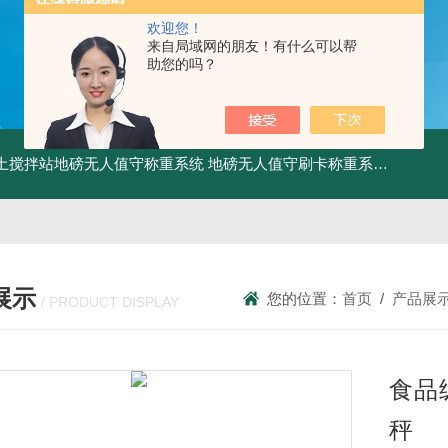
欢迎您！
来自局域网的朋友！有什么可以帮
助您的吗？
土搅拌站地磅无人值守称重系统
地磅无人值守刷卡称重系统
SCS食
展示
您的位置：
首页
/
产品展
/ PRODUCT DISPLAY
食品级
秤