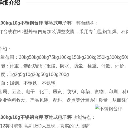
详细介绍
00kg/10g不锈钢台秤 落地式电子秤
秤台结构：
台或在PD型外框四角加装调整支脚，采用专门型钢组焊、秤
。
介绍：
围：30kg50kg60kg75kg100kg150kg200kg250kg300kg500
能：计重，选配功能（报爆、防水、防尘、检重、计数、计价
1g2g5g10g20g50g100g200g
面：碳钢、不锈铁、不锈钢
金属、五金、电子、化工、医药、纺织、印染、食物、印刷、科
企业物料收发、产品包装、配料、盘点等计量办理质量，从而降
00kg/10g不锈钢台秤 落地式电子秤
功能特点：
2英寸特制高亮LED大显现，真实的“大眼睛”