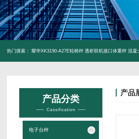
热门搜索：
耀华XK3190-A27E轮椅秤 透析联机接口体重秤
混凝
产品
产品分类
Cassification
电子台秤