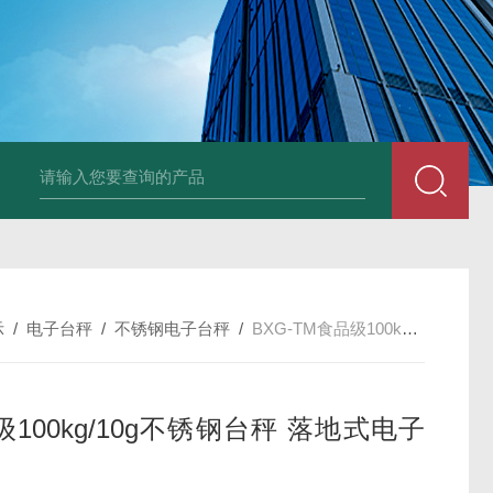
品厂不锈钢电子地磅 3吨可冲洗电子平台秤
带检重报警输送线75kg
示
/
电子台秤
/
不锈钢电子台秤
/
BXG-TM食品级100kg/10g不锈钢台秤 落地式电子秤
100kg/10g不锈钢台秤 落地式电子