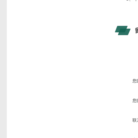
您
您
联