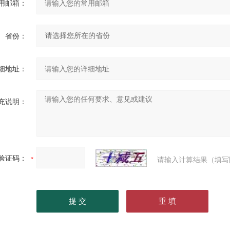
用邮箱：
省份：
细地址：
充说明：
验证码：
请输入计算结果（填写