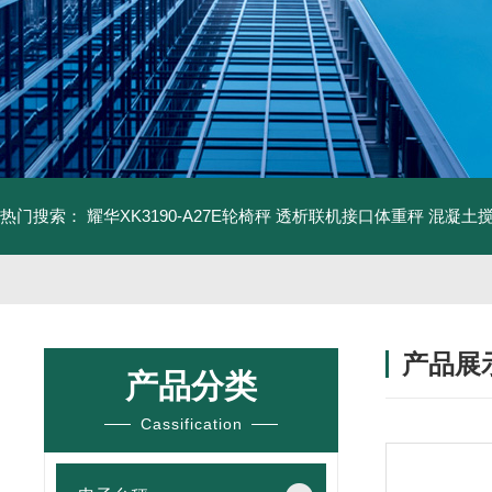
热门搜索：
耀华XK3190-A27E轮椅秤 透析联机接口体重秤
混凝土
产品展
产品分类
Cassification