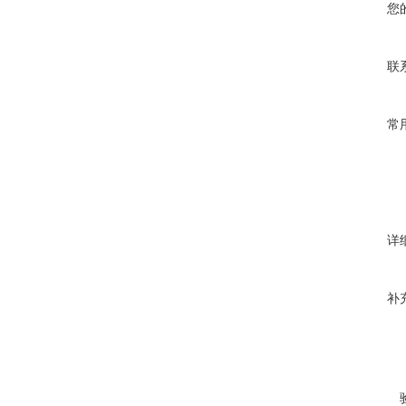
您
联
常
详
补