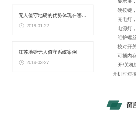
显示屏，
硬按键，
无人值守地磅的优势体现在哪里？
充电灯，充
2019-01-22
电源灯，
维护螺丝
校对开关
江苏地磅无人值守系统案例
可插内存
2019-03-27
开/关机
开机时短
留