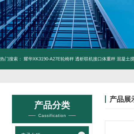
热门搜索：
耀华XK3190-A27E轮椅秤 透析联机接口体重秤
混凝土
产品展
产品分类
Cassification