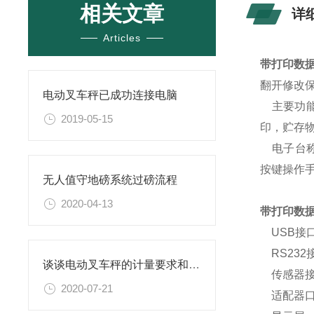
相关文章
详
Articles
带打印数据
翻开修改
电动叉车秤已成功连接电脑
主要功能
2019-05-15
印，贮存物
电子台称
按键操作
无人值守地磅系统过磅流程
2020-04-13
带打印数据
USB接口
RS232
谈谈电动叉车秤的计量要求和检测标准
传感器接
2020-07-21
适配器口