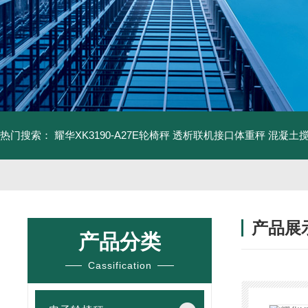
热门搜索：
耀华XK3190-A27E轮椅秤 透析联机接口体重秤
混凝土
产品展
产品分类
Cassification