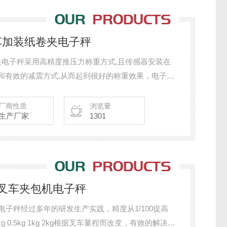
车加装纸卷夹电子秤
夹电子秤采用高精度推压力称重方式,且传感器安装在
和有效的减震方式,从而起到很好的称重效果，电子秤
的，比如属于三级秤的检定分度数必须在2000-
的计量性能越高，也就是我们常说的这台秤很准，误差
厂商性质
浏览量
生产厂家
1301
力叉车夹包机电子秤
电子秤经过多年的研发生产实践，精度从1/100提高
2kg 0.5kg 1kg 2kg根据叉车量程而改变，有效的解决了