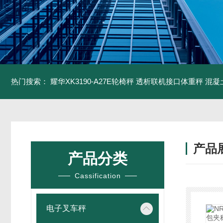
热门搜索：
耀华XK3190-A27E轮椅秤 透析联机接口体重秤
混凝
产品
产品分类
Cassification
电子叉车秤