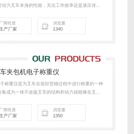
变动力叉车本身的性能，无论工作效率还是液压传动
求可以安装不同功能的仪表。
厂商性质
浏览量
生产厂家
1340
/叉车夹包机电子称重仪
机电子称重仪是为叉车在装卸货物过程中进行称重的一种
分集成为一体不改版叉车的结构和动力就能够在叉车
厂商性质
浏览量
生产厂家
1350