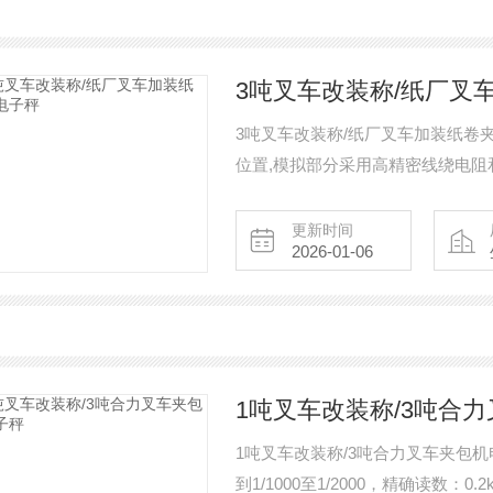
3吨叉车改装称/纸厂叉
3吨叉车改装称/纸厂叉车加装纸卷
位置,模拟部分采用高精密线绕电阻
的准确度标准是由各项计量指标组成
10000分度之内。准确度越高秤
更新时间
2026-01-06
小。
1吨叉车改装称/3吨合
1吨叉车改装称/3吨合力叉车夹包机
到1/1000至1/2000，精确读数：0.