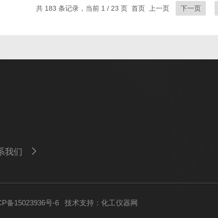
共 183 条记录，当前 1 / 23 页 首页 上一页
下一页
系我们
备15023936号-6
技术支持：
化工仪器网