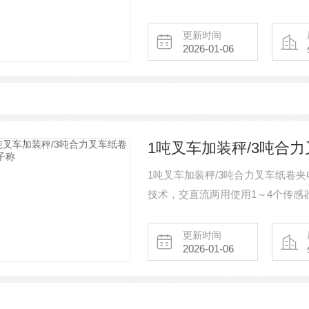
精度低的不足，无论是什么类型的
更新时间
2026-01-06
1吨叉车加装秤/3吨合
1吨叉车加装秤/3吨合力叉车纸卷
技术，交直流两用使用1～4个传感
备，当货物置于货叉上时，通过测
力传感器把压力信号转换为电子信
更新时间
2026-01-06
设备，可广泛的安装在各种型号的