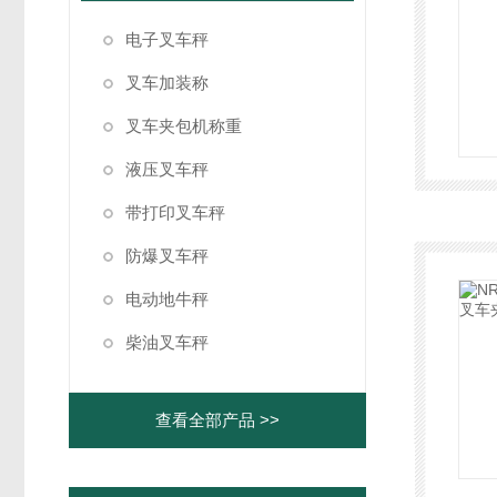
电子叉车秤
叉车加装称
叉车夹包机称重
液压叉车秤
带打印叉车秤
防爆叉车秤
电动地牛秤
柴油叉车秤
查看全部产品 >>