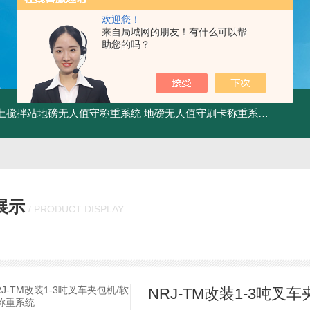
欢迎您！
来自局域网的朋友！有什么可以帮
助您的吗？
土搅拌站地磅无人值守称重系统
地磅无人值守刷卡称重系统
SCS食
展示
/ PRODUCT DISPLAY
NRJ-TM改装1-3吨叉