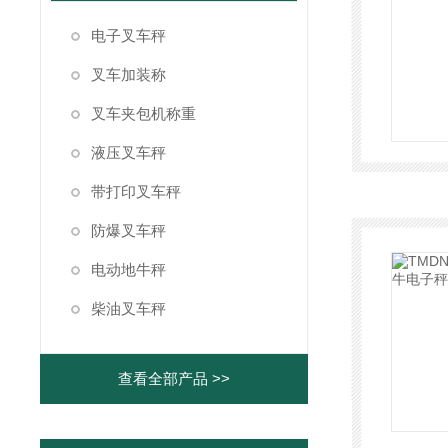
电子叉车秤
叉车加装称
叉车夹包机称重
液压叉车秤
带打印叉车秤
防爆叉车秤
电动地牛秤
柴油叉车秤
查看全部产品 >>