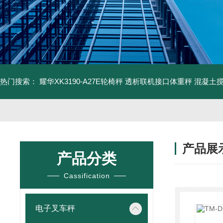
热门搜索：
耀华XK3190-A27E轮椅秤 透析联机接口体重秤
混凝土
产品展
产品分类
Cassification
电子叉车秤