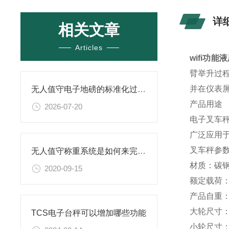
详
相关文章
Articles
wifi功
臂举升过
并在仪表
无人值守电子地磅的标准化过磅运行流程分享
产品用途
2026-07-20
电子叉车
广泛应用
叉车秤参
无人值守称重系统是如何来完成自动称重的
材质：碳钢
2020-09-15
额定载荷：1
产品自重：≈
大轮尺寸：1
TCS电子台秤可以增加哪些功能
小轮尺寸：8