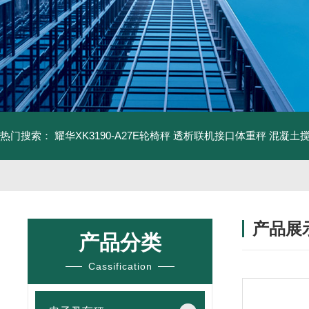
热门搜索：
耀华XK3190-A27E轮椅秤 透析联机接口体重秤
混凝土
产品展
产品分类
Cassification