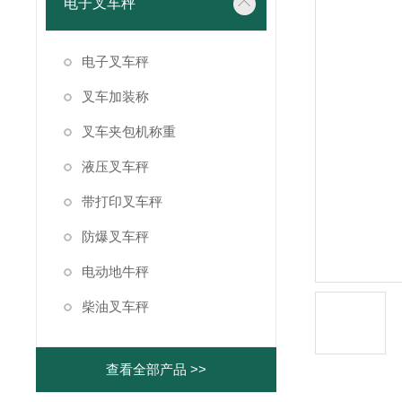
电子叉车秤
电子叉车秤
叉车加装称
叉车夹包机称重
液压叉车秤
带打印叉车秤
防爆叉车秤
电动地牛秤
柴油叉车秤
查看全部产品 >>