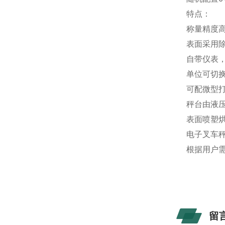
特点
：
称量精度
表面采用
自带仪表
单位可切换（
可配微型
秤台由液
表面喷塑
电子叉车
根据用户
留