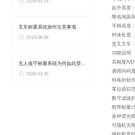
2024-03-14
起升高度：1
降低地面高
手柄高度：1
叉车称重系统操作注意事项
秤体长度：≈
2019-08-08
货叉叉车：11
功能说明
高精度A/D
无人值守称重系统为何如此受欢迎！
调用内码
2020-03-25
特殊的软
零位跟踪
数字滤波
附带称重
多种背光
可随机充
随机配置6