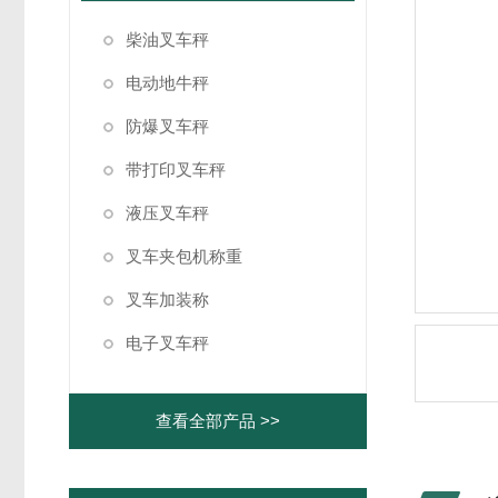
柴油叉车秤
电动地牛秤
防爆叉车秤
带打印叉车秤
液压叉车秤
叉车夹包机称重
叉车加装称
电子叉车秤
查看全部产品 >>