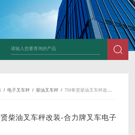
品厂不锈钢电子地磅 3吨可冲洗电子平台秤
带检重报警输送线75kg
示
/
电子叉车秤
/
柴油叉车秤
/
TM奉贤柴油叉车秤改装-合力牌叉车电子秤
奉贤柴油叉车秤改装-合力牌叉车电子