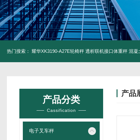
热门搜索：
耀华XK3190-A27E轮椅秤 透析联机接口体重秤
混凝
产品
产品分类
Cassification
电子叉车秤