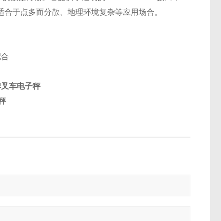
适合于点多而分散、地理环境复杂等应用场合。
配合
牌叉车电子秤