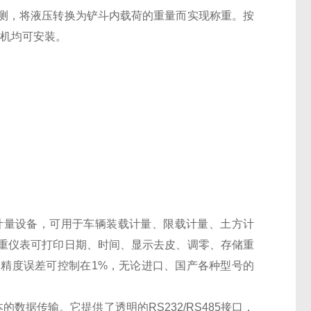
测，将液压转换为铲斗内载荷的重量而实现称重。按
载机均可安装。
计量设备，可用于车辆装载计量、限载计量、土方计
重仪表可打印日期、时间、显示去皮、调零、存储重
精度误差可控制在1%，无论进口、国产各种型号的
数据传输。它提供了透明的RS232/RS485接口，