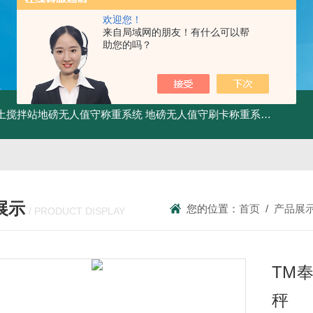
欢迎您！
来自局域网的朋友！有什么可以帮
助您的吗？
土搅拌站地磅无人值守称重系统
地磅无人值守刷卡称重系统
SCS食
展示
您的位置：
首页
/
产品展
/ PRODUCT DISPLAY
TM
秤