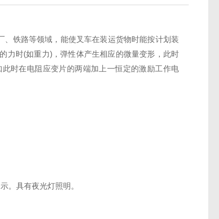
厂、铁路等领域，能使叉车在装运货物时能按计划装
的力时(如重力)，弹性体产生相应的微量变形，此时
如此时在电阻应变片的两端加上一恒定的激励工作电
提示。具有夜光灯照明。