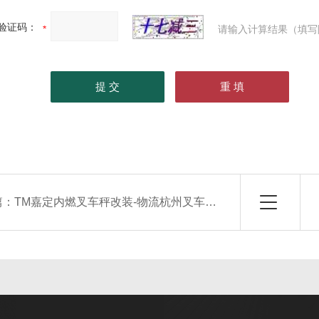
验证码：
请输入计算结果（填写
篇：
TM嘉定内燃叉车秤改装-物流杭州叉车电子秤