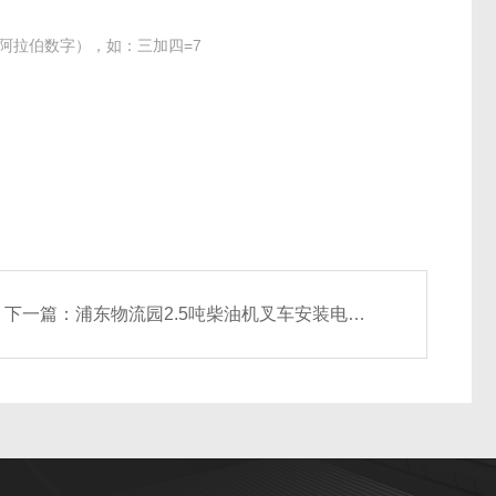
阿拉伯数字），如：三加四=7
下一篇：
浦东物流园2.5吨柴油机叉车安装电子称厂家