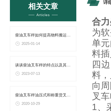
详
相关文章
Articles
合力
为软
柴油叉车秤如何提高物料搬运的效率？
单元
2025-01-14
料插
四边
谈谈柴油叉车秤的特点以及其在物流行业中的重要作用
料，
2023-07-13
向周
叉车
柴油叉车秤油压式和称重货叉的区别
2020-10-29
1、