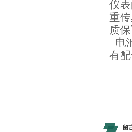
仪表
重传
质保
电池
有配
留