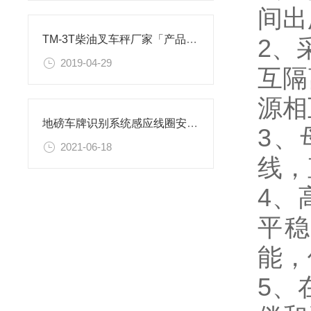
间出
TM-3T柴油叉车秤厂家「产品介绍」
2、
2019-04-29
互隔
源相
地磅车牌识别系统感应线圈安装注意事项
3、
2021-06-18
线，
4、
平稳
能，
5、