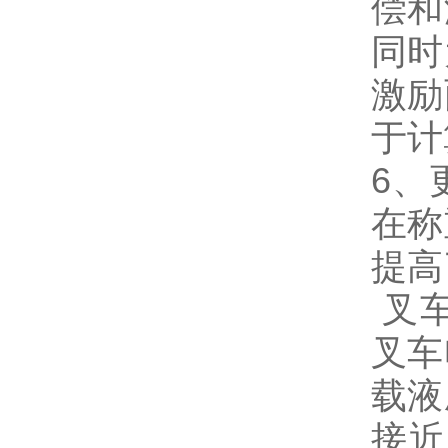
偿和
同时
激励
于计
6、
在称
提高
叉车
叉车
载液
接近