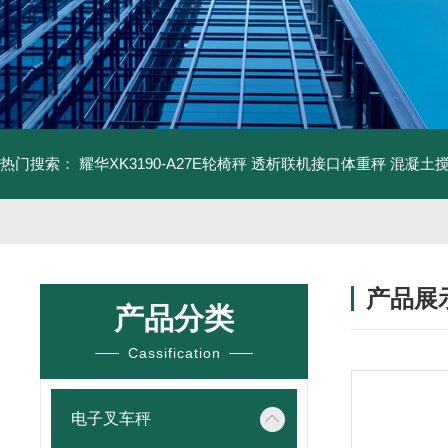
热门搜索：
耀华XK3190-A27E轮椅秤 透析联机接口体重秤
混凝土
产品展
产品分类
Cassification
电子叉车秤