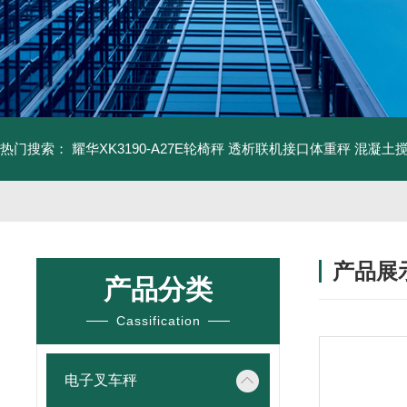
热门搜索：
耀华XK3190-A27E轮椅秤 透析联机接口体重秤
混凝土
产品展
产品分类
Cassification
电子叉车秤