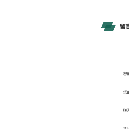
留
您
您
联
常