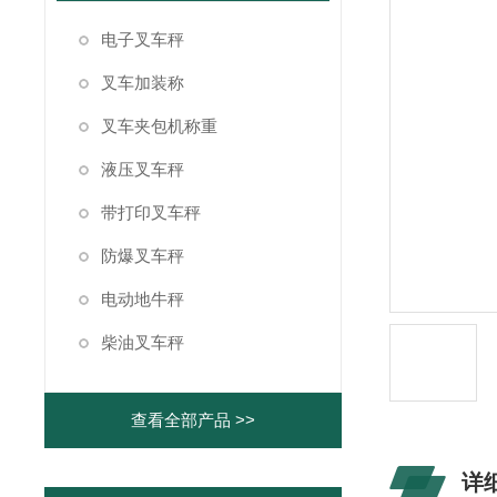
电子叉车秤
叉车加装称
叉车夹包机称重
液压叉车秤
带打印叉车秤
防爆叉车秤
电动地牛秤
柴油叉车秤
查看全部产品 >>
详