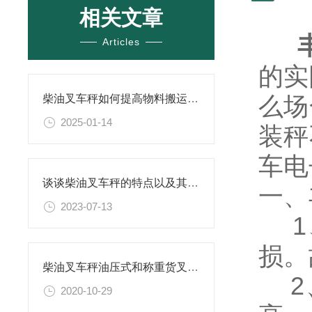
相关文章
Articles
的实
么场
柴油叉车秤如何提高物料搬运的效率？
2025-01-14
装秤
车电
谈谈柴油叉车秤的特点以及其在物流行业中的重要作用
一、
2023-07-13
1
损。
柴油叉车秤油压式和称重货叉的区别
2、
2020-10-29