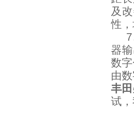
及改
性，
7、
器输
数字
由数
丰田
试，