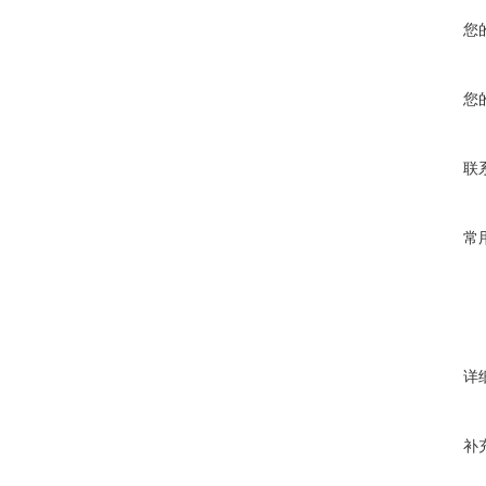
您
您
联
常
详
补