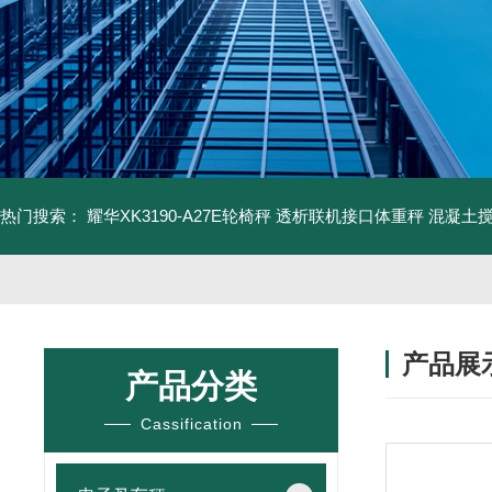
热门搜索：
耀华XK3190-A27E轮椅秤 透析联机接口体重秤
混凝土
产品展
产品分类
Cassification