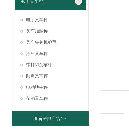
电子叉车秤
电子叉车秤
叉车加装称
叉车夹包机称重
液压叉车秤
带打印叉车秤
防爆叉车秤
电动地牛秤
柴油叉车秤
查看全部产品 >>