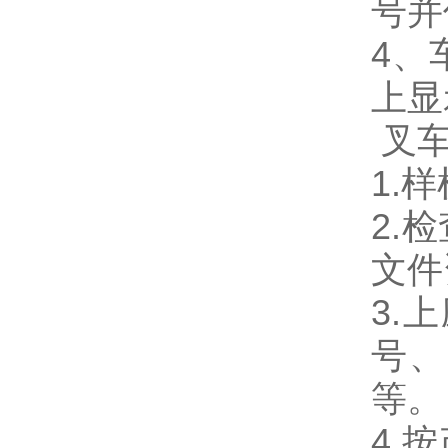
号并
4、
上显
叉车
1.
2.
文件
3.
号、
等
4.