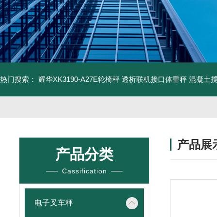
热门搜索：
耀华XK3190-A27E轮椅秤 透析联机接口体重秤
混凝土
产品展
产品分类
Cassification
电子叉车秤