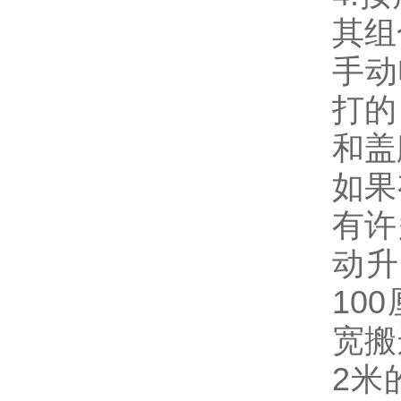
其组
手动
打的
和盖
如果
有许
动升
10
宽搬
2米