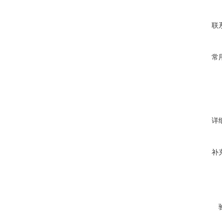
联
常
详
补