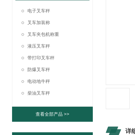
电子叉车秤
叉车加装称
叉车夹包机称重
液压叉车秤
带打印叉车秤
防爆叉车秤
电动地牛秤
柴油叉车秤
查看全部产品 >>
详