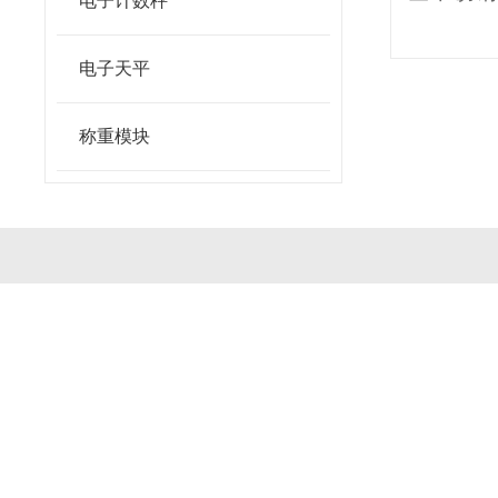
电子计数秤
电子天平
称重模块
公司简介
产品中心
联系