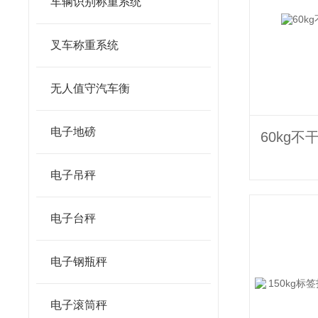
车辆识别称重系统
叉车称重系统
无人值守汽车衡
电子地磅
电子吊秤
电子台秤
电子钢瓶秤
电子滚筒秤