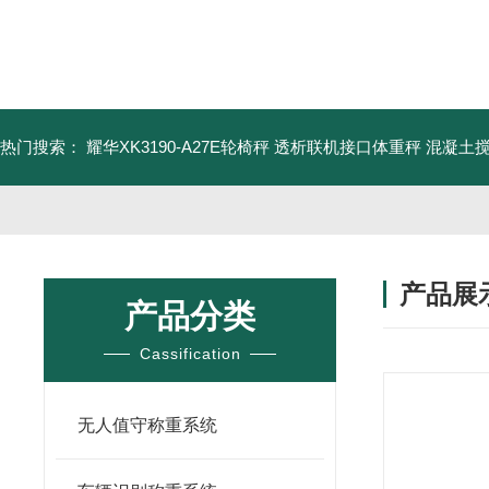
热门搜索：
耀华XK3190-A27E轮椅秤 透析联机接口体重秤
混凝土
产品展
产品分类
Cassification
无人值守称重系统